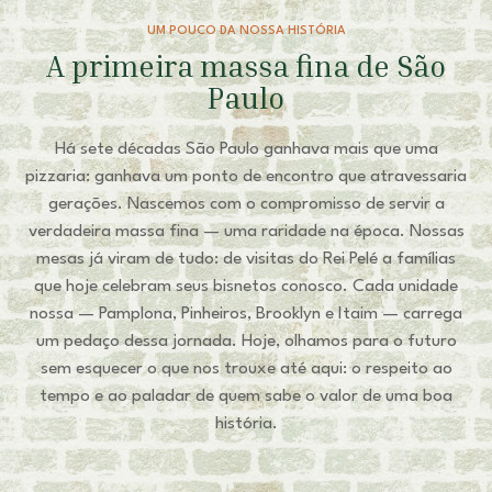
UM POUCO DA NOSSA HISTÓRIA
A primeira massa fina de São
Paulo
Há sete décadas São Paulo ganhava mais que uma
pizzaria: ganhava um ponto de encontro que atravessaria
gerações. Nascemos com o compromisso de servir a
verdadeira massa fina — uma raridade na época. Nossas
mesas já viram de tudo: de visitas do Rei Pelé a famílias
que hoje celebram seus bisnetos conosco. Cada unidade
nossa — Pamplona, Pinheiros, Brooklyn e Itaim — carrega
um pedaço dessa jornada. Hoje, olhamos para o futuro
sem esquecer o que nos trouxe até aqui: o respeito ao
tempo e ao paladar de quem sabe o valor de uma boa
história.